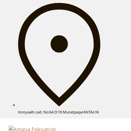
Konyaaltı cad. No:64 D:18 Muratpaşa/ANTALYA