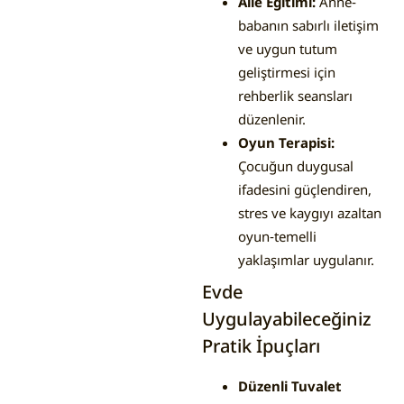
Aile Eğitimi:
Anne‐
babanın sabırlı iletişim
ve uygun tutum
geliştirmesi için
rehberlik seansları
düzenlenir.
Oyun Terapisi:
Çocuğun duygusal
ifadesini güçlendiren,
stres ve kaygıyı azaltan
oyun‐temelli
yaklaşımlar uygulanır.
Evde
Uygulayabileceğiniz
Pratik İpuçları
Düzenli Tuvalet