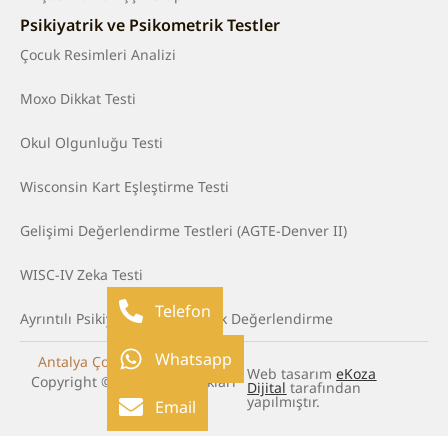
Psikiyatrik ve Psikometrik Testler
Çocuk Resimleri Analizi
Moxo Dikkat Testi
Okul Olgunluğu Testi
Wisconsin Kart Eşleştirme Testi
Gelişimi Değerlendirme Testleri (AGTE-Denver II)
WISC-IV Zeka Testi
Telefon
Ayrıntılı Psikiyatrik ve Psikolojik Değerlendirme
Whatsapp
Antalya Çocuk Psikoterapisti
.
Web tasarım
eKoza
Copyright © 2025. Tüm hakları
Dijital
tarafından
saklıdır.
yapılmıştır.
Email