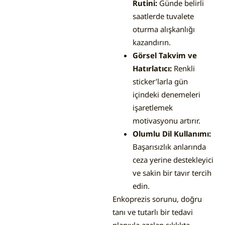
Rutini:
Günde belirli
saatlerde tuvalete
oturma alışkanlığı
kazandırın.
Görsel Takvim ve
Hatırlatıcı:
Renkli
sticker’larla gün
içindeki denemeleri
işaretlemek
motivasyonu artırır.
Olumlu Dil Kullanımı:
Başarısızlık anlarında
ceza yerine destekleyici
ve sakin bir tavır tercih
edin.
Enkoprezis sorunu, doğru
tanı ve tutarlı bir tedavi