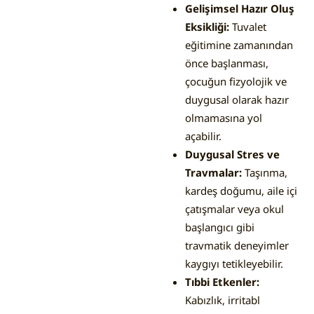
Gelişimsel Hazır Oluş
Eksikliği:
Tuvalet
eğitimine zamanından
önce başlanması,
çocuğun fizyolojik ve
duygusal olarak hazır
olmamasına yol
açabilir.
Duygusal Stres ve
Travmalar:
Taşınma,
kardeş doğumu, aile içi
çatışmalar veya okul
başlangıcı gibi
travmatik deneyimler
kaygıyı tetikleyebilir.
Tıbbi Etkenler:
Kabızlık, irritabl