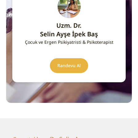
Uzm. Dr.
Selin Ayşe İpek Baş
Çocuk ve Ergen Psikiyatristi & Psikoterapist
Randevu Al