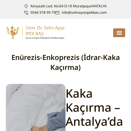
Konyaaltı cad. No:64 D:18 Muratpaşa/ANTALYA
0546 978 99 79
info@selinayseipekbas.com
Enürezis-Enkoprezis (İdrar-Kaka
Kaçırma)
Kaka
Kaçırma –
Antalya’da