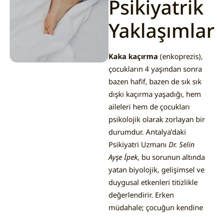
Psikiyatrik
Yaklaşımlar
Kaka kaçırma
(enkoprezis),
çocukların 4 yaşından sonra
bazen hafif, bazen de sık sık
dışkı kaçırma yaşadığı, hem
aileleri hem de çocukları
psikolojik olarak zorlayan bir
durumdur. Antalya’daki
Psikiyatri Uzmanı
Dr. Selin
Ayşe İpek
, bu sorunun altında
yatan biyolojik, gelişimsel ve
duygusal etkenleri titizlikle
değerlendirir. Erken
müdahale; çocuğun kendine