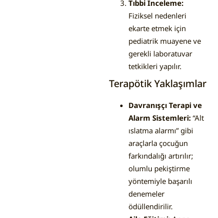
Tıbbi İnceleme:
Fiziksel nedenleri
ekarte etmek için
pediatrik muayene ve
gerekli laboratuvar
tetkikleri yapılır.
Terapötik Yaklaşımlar
Davranışçı Terapi ve
Alarm Sistemleri:
“Alt
ıslatma alarmı” gibi
araçlarla çocuğun
farkındalığı artırılır;
olumlu pekiştirme
yöntemiyle başarılı
denemeler
ödüllendirilir.