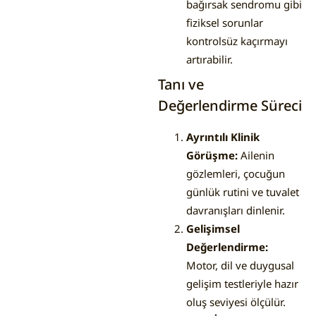
bağırsak sendromu gibi
fiziksel sorunlar
kontrolsüz kaçırmayı
artırabilir.
Tanı ve
Değerlendirme Süreci
Ayrıntılı Klinik
Görüşme:
Ailenin
gözlemleri, çocuğun
günlük rutini ve tuvalet
davranışları dinlenir.
Gelişimsel
Değerlendirme:
Motor, dil ve duygusal
gelişim testleriyle hazır
oluş seviyesi ölçülür.