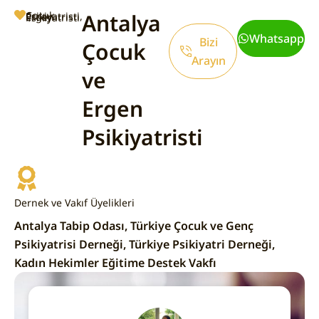
Antalya
Çocuk Psikiyatristi, Ergen Psikiyatristi
Whatsapp
Bizi
Çocuk
Arayın
ve
Ergen
Psikiyatristi
Dernek ve Vakıf Üyelikleri
Antalya Tabip Odası, Türkiye Çocuk ve Genç
Psikiyatrisi Derneği, Türkiye Psikiyatri Derneği,
Kadın Hekimler Eğitime Destek Vakfı