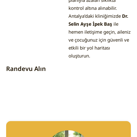
planıyla azalan sıklıkta
kontrol altına alınabilir.
Antalya’daki kliniğimizde
Dr.
Selin Ayşe İpek Baş
ile
hemen iletişime geçin, aileniz
ve çocuğunuz için güvenli ve
etkili bir yol haritası
oluşturun.
Randevu Alın