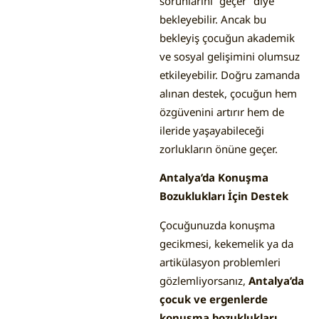
sorunlarını “geçer” diye
bekleyebilir. Ancak bu
bekleyiş çocuğun akademik
ve sosyal gelişimini olumsuz
etkileyebilir. Doğru zamanda
alınan destek, çocuğun hem
özgüvenini artırır hem de
ileride yaşayabileceği
zorlukların önüne geçer.
Antalya’da Konuşma
Bozuklukları İçin Destek
Çocuğunuzda konuşma
gecikmesi, kekemelik ya da
artikülasyon problemleri
gözlemliyorsanız,
Antalya’da
çocuk ve ergenlerde
konuşma bozuklukları