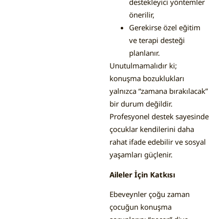
destekleyici yöntemler
önerilir,
Gerekirse özel eğitim
ve terapi desteği
planlanır.
Unutulmamalıdır ki;
konuşma bozuklukları
yalnızca “zamana bırakılacak”
bir durum değildir.
Profesyonel destek sayesinde
çocuklar kendilerini daha
rahat ifade edebilir ve sosyal
yaşamları güçlenir.
Aileler İçin Katkısı
Ebeveynler çoğu zaman
çocuğun konuşma