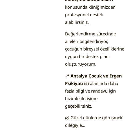
konusunda kliniğimizden
profesyonel destek
alabilirsiniz.
Değerlendirme sürecinde
aileleri bilgilendiriyor,
çocuğun bireysel özelliklerine
uygun bir destek planı
oluşturuyorum.
📍
Antalya Çocuk ve Ergen
Psikiyatrisi
alanında daha
fazla bilgi ve randevu için
bizimle iletişime
geçebilirsiniz.
🌿 Güzel günlerde görüşmek
dileğiyle…