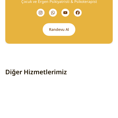
Çocuk ve Ergen Psikiyatristi & Psikoterapist
Randevu Al
Diğer Hizmetlerimiz