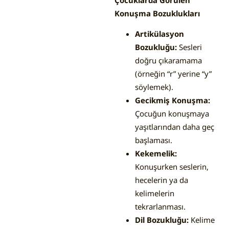
Konuşma Bozuklukları
Artikülasyon
Bozukluğu:
Sesleri
doğru çıkaramama
(örneğin “r” yerine “y”
söylemek).
Gecikmiş Konuşma:
Çocuğun konuşmaya
yaşıtlarından daha geç
başlaması.
Kekemelik:
Konuşurken seslerin,
hecelerin ya da
kelimelerin
tekrarlanması.
Dil Bozukluğu:
Kelime