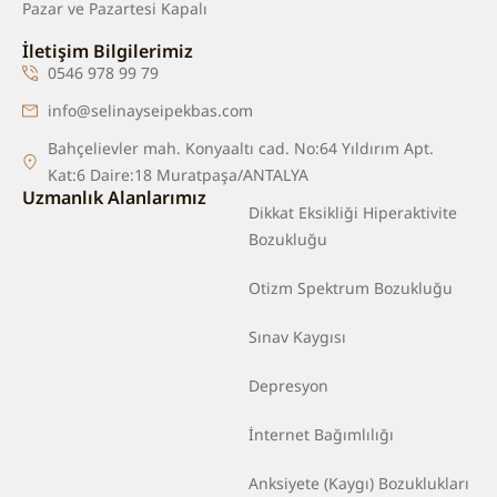
Pazar ve Pazartesi Kapalı
İletişim Bilgilerimiz
0546 978 99 79
info@selinayseipekbas.com
Bahçelievler mah. Konyaaltı cad. No:64 Yıldırım Apt.
Kat:6 Daire:18 Muratpaşa/ANTALYA
Uzmanlık Alanlarımız
Dikkat Eksikliği Hiperaktivite
Bozukluğu
Otizm Spektrum Bozukluğu
Sınav Kaygısı
Depresyon
İnternet Bağımlılığı
Anksiyete (Kaygı) Bozuklukları