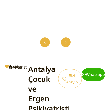
PREP
Antalya
Çocuk Psikiyatristi, Ergen Psikiyatristi
Whatsapp
Bizi
Çocuk
Arayın
ve
Ergen
Psikiyatristi