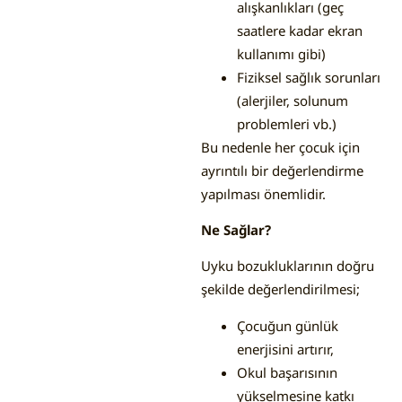
alışkanlıkları (geç
saatlere kadar ekran
kullanımı gibi)
Fiziksel sağlık sorunları
(alerjiler, solunum
problemleri vb.)
Bu nedenle her çocuk için
ayrıntılı bir değerlendirme
yapılması önemlidir.
Ne Sağlar?
Uyku bozukluklarının doğru
şekilde değerlendirilmesi;
Çocuğun günlük
enerjisini artırır,
Okul başarısının
yükselmesine katkı