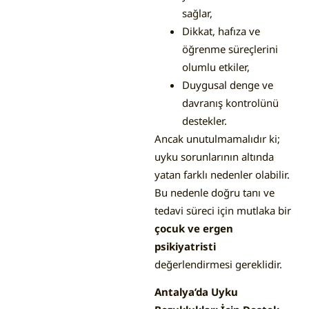
sağlar,
Dikkat, hafıza ve
öğrenme süreçlerini
olumlu etkiler,
Duygusal denge ve
davranış kontrolünü
destekler.
Ancak unutulmamalıdır ki;
uyku sorunlarının altında
yatan farklı nedenler olabilir.
Bu nedenle doğru tanı ve
tedavi süreci için mutlaka bir
çocuk ve ergen
psikiyatristi
değerlendirmesi gereklidir.
Antalya’da Uyku