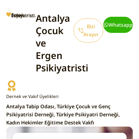
Antalya
Çocuk Psikiyatristi, Ergen Psikiyatristi
Whatsapp
Bizi
Çocuk
Arayın
ve
Ergen
Psikiyatristi
Dernek ve Vakıf Üyelikleri
Antalya Tabip Odası, Türkiye Çocuk ve Genç
Psikiyatrisi Derneği, Türkiye Psikiyatri Derneği,
Kadın Hekimler Eğitime Destek Vakfı