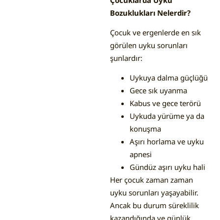
Bozuklukları Nelerdir?
Çocuk ve ergenlerde en sık
görülen uyku sorunları
şunlardır:
Uykuya dalma güçlüğü
Gece sık uyanma
Kabus ve gece terörü
Uykuda yürüme ya da
konuşma
Aşırı horlama ve uyku
apnesi
Gündüz aşırı uyku hali
Her çocuk zaman zaman
uyku sorunları yaşayabilir.
Ancak bu durum süreklilik
kazandığında ve günlük