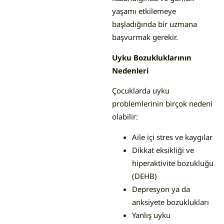
yaşamı etkilemeye
başladığında bir uzmana
başvurmak gerekir.
Uyku Bozukluklarının
Nedenleri
Çocuklarda uyku
problemlerinin birçok nedeni
olabilir:
Aile içi stres ve kaygılar
Dikkat eksikliği ve
hiperaktivite bozukluğu
(DEHB)
Depresyon ya da
anksiyete bozuklukları
Yanlış uyku