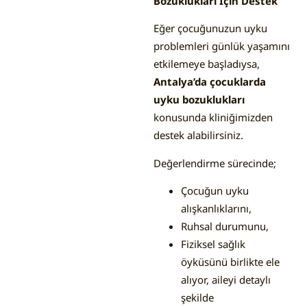
Bozuklukları İçin Destek
Eğer çocuğunuzun uyku
problemleri günlük yaşamını
etkilemeye başladıysa,
Antalya’da çocuklarda
uyku bozuklukları
konusunda kliniğimizden
destek alabilirsiniz.
Değerlendirme sürecinde;
Çocuğun uyku
alışkanlıklarını,
Ruhsal durumunu,
Fiziksel sağlık
öyküsünü birlikte ele
alıyor, aileyi detaylı
şekilde