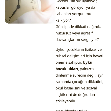
Geceleri sık sık uyanıyor,
kabuslar görüyor ya da
sabahları yorgun mu
kalkıyor?
Gün içinde dikkati dağınık,
huzursuz veya agresif
davranışlar mı sergiliyor?
Uyku, çocukların fiziksel ve
ruhsal gelişimleri için hayati
öneme sahiptir.
Uyku
bozuklukları
, yalnızca
dinlenme sürecini değil; aynı
zamanda çocuğun dikkatini,
okul başarısını ve sosyal
ilişkilerini de doğrudan
etkileyebilir.
Çocuklarda Uyku