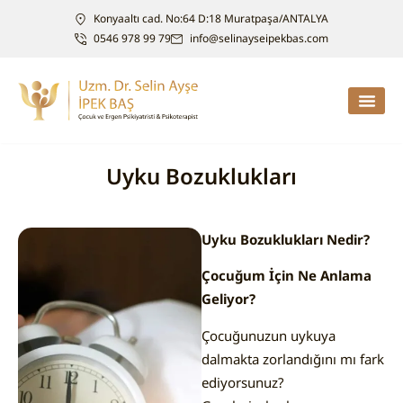
Konyaaltı cad. No:64 D:18 Muratpaşa/ANTALYA
0546 978 99 79
info@selinayseipekbas.com
Uyku Bozuklukları
Uyku Bozuklukları Nedir?
Çocuğum İçin Ne Anlama
Geliyor?
Çocuğunuzun uykuya
dalmakta zorlandığını mı fark
ediyorsunuz?