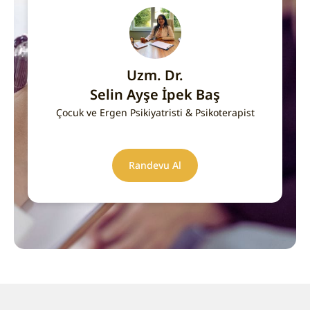
Uzm. Dr.
Selin Ayşe İpek Baş
Çocuk ve Ergen Psikiyatristi & Psikoterapist
Randevu Al