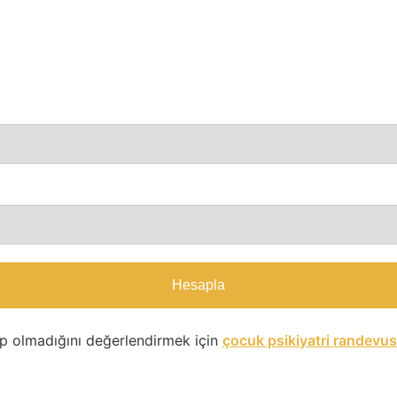
Hesapla
p olmadığını değerlendirmek için
çocuk psikiyatri randevu