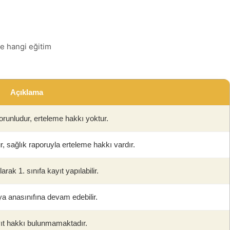
re hangi eğitim
Açıklama
zorunludur, erteleme hakkı yoktur.
r, sağlık raporuyla erteleme hakkı vardır.
arak 1. sınıfa kayıt yapılabilir.
a anasınıfına devam edebilir.
ıt hakkı bulunmamaktadır.