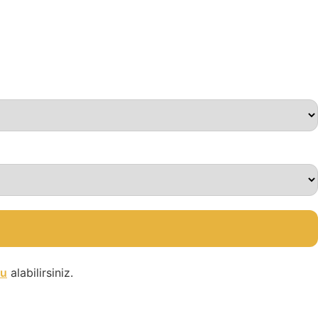
su
alabilirsiniz.