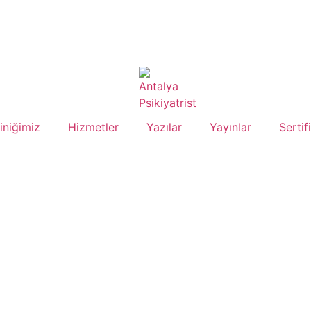
liniğimiz
Hizmetler
Yazılar
Yayınlar
Sertif