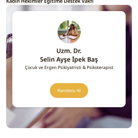
Kadın Hekimler Eğitime Destek Vakfı
Uzm. Dr.
Selin Ayşe İpek Baş
Çocuk ve Ergen Psikiyatristi & Psikoterapist
Randevu Al