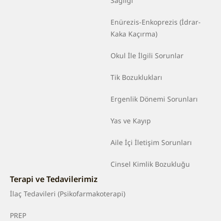
Sağlığı
Enürezis-Enkoprezis (İdrar-
Kaka Kaçırma)
Okul İle İlgili Sorunlar
Tik Bozuklukları
Ergenlik Dönemi Sorunları
Yas ve Kayıp
Aile İçi İletişim Sorunları
Cinsel Kimlik Bozukluğu
Terapi ve Tedavilerimiz
İlaç Tedavileri (Psikofarmakoterapi)
PREP