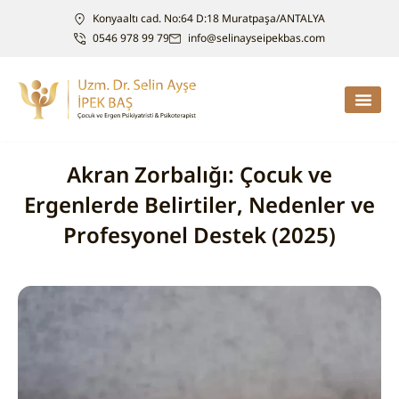
Konyaaltı cad. No:64 D:18 Muratpaşa/ANTALYA
0546 978 99 79
info@selinayseipekbas.com
Akran Zorbalığı: Çocuk ve
Ergenlerde Belirtiler, Nedenler ve
Profesyonel Destek (2025)