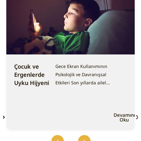
Çocuk ve
Gece Ekran Kullanımının
Ergenlerde
Psikolojik ve Davranışsal
Uyku Hijyeni
Etkileri Son yıllarda ailel...
ı
Devamını
Oku