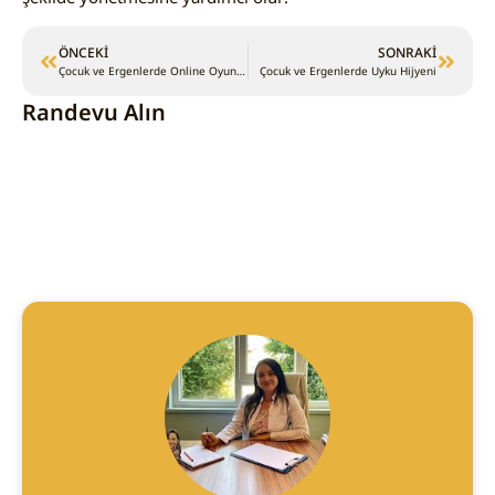
ÖNCEKI
SONRAKI
Çocuk ve Ergenlerde Online Oyun Bağımlılığı: Yeni Neslin Sessiz Tehdidi
Çocuk ve Ergenlerde Uyku Hijyeni
Randevu Alın