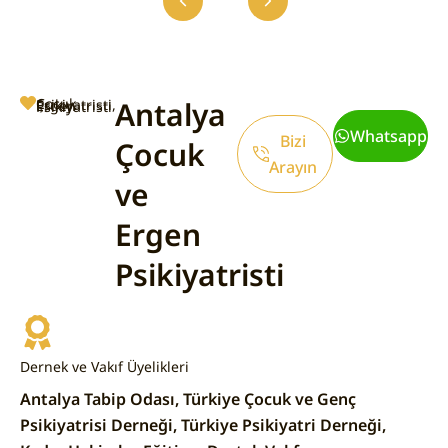
Antalya
Çocuk Psikiyatristi, Ergen Psikiyatristi
Whatsapp
Bizi
Çocuk
Arayın
ve
Ergen
Psikiyatristi
Dernek ve Vakıf Üyelikleri
Antalya Tabip Odası, Türkiye Çocuk ve Genç
Psikiyatrisi Derneği, Türkiye Psikiyatri Derneği,