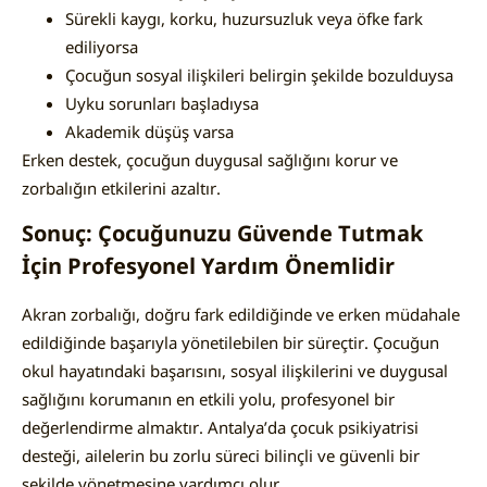
Sürekli kaygı, korku, huzursuzluk veya öfke fark
ediliyorsa
Çocuğun sosyal ilişkileri belirgin şekilde bozulduysa
Uyku sorunları başladıysa
Akademik düşüş varsa
Erken destek, çocuğun duygusal sağlığını korur ve
zorbalığın etkilerini azaltır.
Sonuç: Çocuğunuzu Güvende Tutmak
İçin Profesyonel Yardım Önemlidir
Akran zorbalığı, doğru fark edildiğinde ve erken müdahale
edildiğinde başarıyla yönetilebilen bir süreçtir. Çocuğun
okul hayatındaki başarısını, sosyal ilişkilerini ve duygusal
sağlığını korumanın en etkili yolu, profesyonel bir
değerlendirme almaktır. Antalya’da çocuk psikiyatrisi
desteği, ailelerin bu zorlu süreci bilinçli ve güvenli bir
şekilde yönetmesine yardımcı olur.