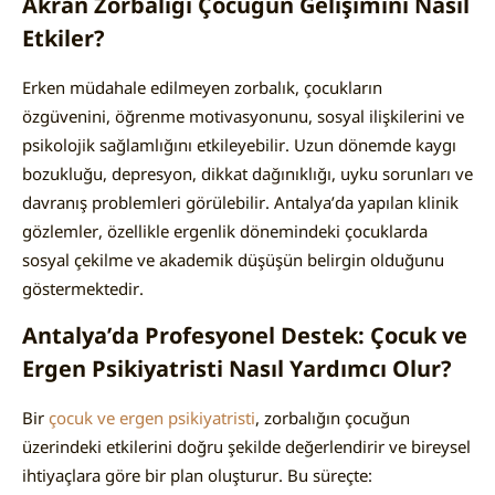
Akran Zorbalığı Çocuğun Gelişimini Nasıl
Etkiler?
Erken müdahale edilmeyen zorbalık, çocukların
özgüvenini, öğrenme motivasyonunu, sosyal ilişkilerini ve
psikolojik sağlamlığını etkileyebilir. Uzun dönemde kaygı
bozukluğu, depresyon, dikkat dağınıklığı, uyku sorunları ve
davranış problemleri görülebilir. Antalya’da yapılan klinik
gözlemler, özellikle ergenlik dönemindeki çocuklarda
sosyal çekilme ve akademik düşüşün belirgin olduğunu
göstermektedir.
Antalya’da Profesyonel Destek: Çocuk ve
Ergen Psikiyatristi Nasıl Yardımcı Olur?
Bir
çocuk ve ergen psikiyatristi
, zorbalığın çocuğun
üzerindeki etkilerini doğru şekilde değerlendirir ve bireysel
ihtiyaçlara göre bir plan oluşturur. Bu süreçte: