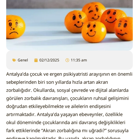
Genel
02/12/2025
11:35 am
Antalya’da çocuk ve ergen psikiyatristi arayışının en önemli
sebeplerinden biri son yıllarda hızla artan akran
zorbalığıdır. Okullarda, sosyal çevrede ve dijital alanlarda
görülen zorbalık davranışları, çocukların ruhsal gelişimini
doğrudan etkileyebilmekte ve ailelerin endişesini
artırmaktadır. Antalya’da yaşayan ebeveynler, özellikle
okul döneminde çocuklarında ani davranış değişiklikleri
fark ettiklerinde “Akran zorbalığına mı uğradı?” sorusuyla
endişeye kapılmaktadır. Bu yazıda, akran zorbalığının