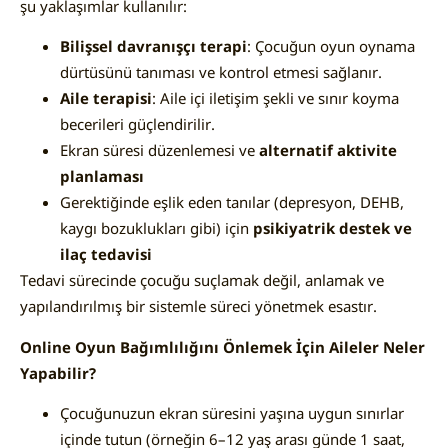
şu yaklaşımlar kullanılır:
Bilişsel davranışçı terapi
: Çocuğun oyun oynama
dürtüsünü tanıması ve kontrol etmesi sağlanır.
Aile terapisi
: Aile içi iletişim şekli ve sınır koyma
becerileri güçlendirilir.
Ekran süresi düzenlemesi ve
alternatif aktivite
planlaması
Gerektiğinde eşlik eden tanılar (depresyon, DEHB,
kaygı bozuklukları gibi) için
psikiyatrik destek ve
ilaç tedavisi
Tedavi sürecinde çocuğu suçlamak değil, anlamak ve
yapılandırılmış bir sistemle süreci yönetmek esastır.
Online Oyun Bağımlılığını Önlemek İçin Aileler Neler
Yapabilir?
Çocuğunuzun ekran süresini yaşına uygun sınırlar
içinde tutun (örneğin 6–12 yaş arası günde 1 saat,