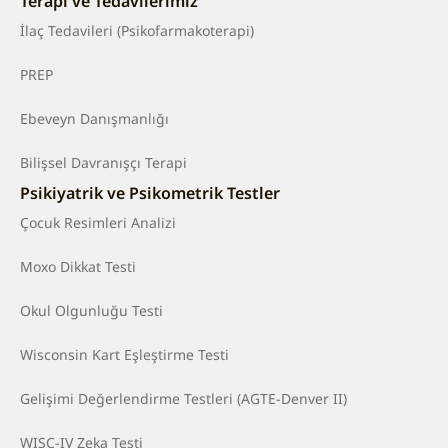
Terapi ve Tedavilerimiz
İlaç Tedavileri (Psikofarmakoterapi)
PREP
Ebeveyn Danışmanlığı
Bilişsel Davranışçı Terapi
Psikiyatrik ve Psikometrik Testler
Çocuk Resimleri Analizi
Moxo Dikkat Testi
Okul Olgunluğu Testi
Wisconsin Kart Eşleştirme Testi
Gelişimi Değerlendirme Testleri (AGTE-Denver II)
WISC-IV Zeka Testi