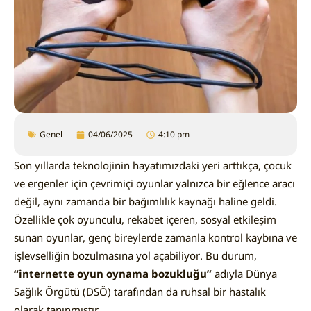
Genel
04/06/2025
4:10 pm
Son yıllarda teknolojinin hayatımızdaki yeri arttıkça, çocuk
ve ergenler için çevrimiçi oyunlar yalnızca bir eğlence aracı
değil, aynı zamanda bir bağımlılık kaynağı haline geldi.
Özellikle çok oyunculu, rekabet içeren, sosyal etkileşim
sunan oyunlar, genç bireylerde zamanla kontrol kaybına ve
işlevselliğin bozulmasına yol açabiliyor. Bu durum,
“internette oyun oynama bozukluğu”
adıyla Dünya
Sağlık Örgütü (DSÖ) tarafından da ruhsal bir hastalık
olarak tanınmıştır.