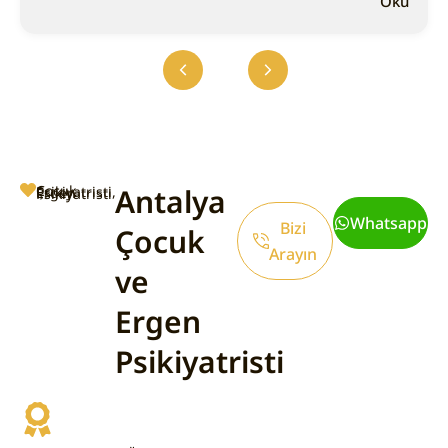
Oku
Antalya
Çocuk Psikiyatristi, Ergen Psikiyatristi
Whatsapp
Bizi
Çocuk
Arayın
ve
Ergen
Psikiyatristi