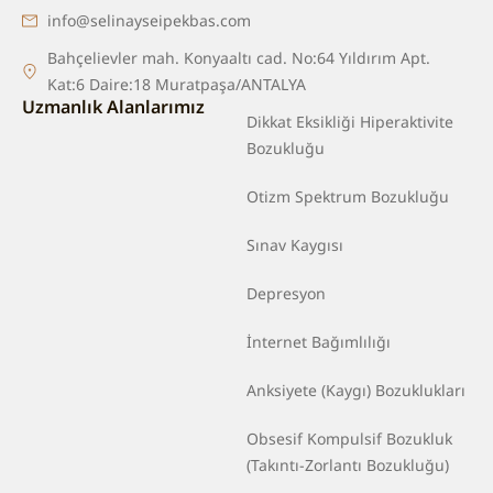
info@selinayseipekbas.com
Bahçelievler mah. Konyaaltı cad. No:64 Yıldırım Apt.
Kat:6 Daire:18 Muratpaşa/ANTALYA
Uzmanlık Alanlarımız
Dikkat Eksikliği Hiperaktivite
Bozukluğu
Otizm Spektrum Bozukluğu
Sınav Kaygısı
Depresyon
İnternet Bağımlılığı
Anksiyete (Kaygı) Bozuklukları
Obsesif Kompulsif Bozukluk
(Takıntı-Zorlantı Bozukluğu)