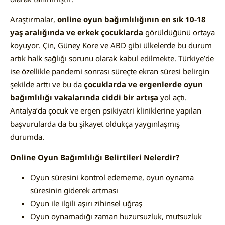
Araştırmalar,
online oyun bağımlılığının en sık 10-18
yaş aralığında ve erkek çocuklarda
görüldüğünü ortaya
koyuyor. Çin, Güney Kore ve ABD gibi ülkelerde bu durum
artık halk sağlığı sorunu olarak kabul edilmekte. Türkiye’de
ise özellikle pandemi sonrası süreçte ekran süresi belirgin
şekilde arttı ve bu da
çocuklarda ve ergenlerde oyun
bağımlılığı vakalarında ciddi bir artışa
yol açtı.
Antalya’da çocuk ve ergen psikiyatri kliniklerine yapılan
başvurularda da bu şikayet oldukça yaygınlaşmış
durumda.
Online Oyun Bağımlılığı Belirtileri Nelerdir?
Oyun süresini kontrol edememe, oyun oynama
süresinin giderek artması
Oyun ile ilgili aşırı zihinsel uğraş
Oyun oynamadığı zaman huzursuzluk, mutsuzluk