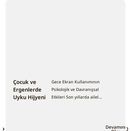
Çocuk ve
Gece Ekran Kullanımının
Ergenlerde
Psikolojik ve Davranışsal
Uyku Hijyeni
Etkileri Son yıllarda ailel...
ı
Devamını