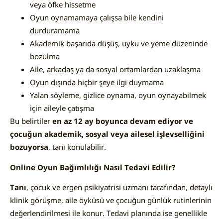
veya öfke hissetme
Oyun oynamamaya çalışsa bile kendini
durduramama
Akademik başarıda düşüş, uyku ve yeme düzeninde
bozulma
Aile, arkadaş ya da sosyal ortamlardan uzaklaşma
Oyun dışında hiçbir şeye ilgi duymama
Yalan söyleme, gizlice oynama, oyun oynayabilmek
için aileyle çatışma
Bu belirtiler
en az 12 ay boyunca devam ediyor ve
çocuğun akademik, sosyal veya ailesel işlevselliğini
bozuyorsa
, tanı konulabilir.
Online Oyun Bağımlılığı Nasıl Tedavi Edilir?
Tanı
, çocuk ve ergen psikiyatrisi uzmanı tarafından, detaylı
klinik görüşme, aile öyküsü ve çocuğun günlük rutinlerinin
değerlendirilmesi ile konur. Tedavi planında ise genellikle