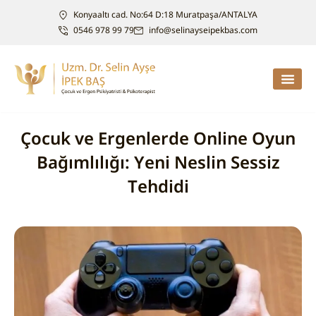
Konyaaltı cad. No:64 D:18 Muratpaşa/ANTALYA
0546 978 99 79
info@selinayseipekbas.com
Çocuk ve Ergenlerde Online Oyun
Bağımlılığı: Yeni Neslin Sessiz
Tehdidi